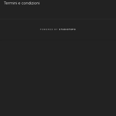
Termini e condizioni
POWERED BY
STUDIOTOPO