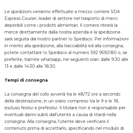
Le spedizioni verranno effettuate a mezzo corriere SDA
Express Courier, leader di settore nel trasporto di merci
deperibili come i prodotti alimentari. Il corriere ritirerà la
merce direttamente dalla nostra azienda e la spedizione
sarà seguita dal nostro partner
Io Spedisco
. Per informazioni
in merito alla spedizione, alla tracciabilità ed alla consegna,
potete contattare Io Spedisco al numero 392 9592180 o, se
preferite, tramite whatsapp, nei seguenti orari: dalle 9:30 alle
13 e dalle 14:30 alle 18:30.
Tempi di consegna
La consegna del collo avverrà tra le 48/72 ore a secondo
della destinazione, in un orario compreso tra le 9 e le 18,
escluso festivi e prefestivi. Il titolare non è responsabile per
eventuali danni subiti dall’utente a causa di ritardi nella
consegna. Alla consegna, l’utente deve verificare il
contenuto prima di accettarlo, specificando nel modulo di