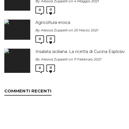
By Alessia Zuppelli on 4 Maggio 2021
0
0
Agricoltura eroica
By Alessia Zuppelli on 25 Marzo 2021
0
0
Insalata siciliana. La ricetta di Cucina Esplosiva.
By Alessia Zuppelli on 11 Febbraio 2021
0
0
COMMENTI RECENTI