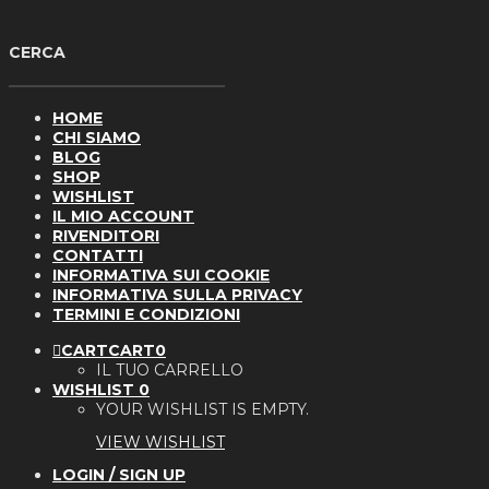
HOME
CHI SIAMO
BLOG
SHOP
WISHLIST
IL MIO ACCOUNT
RIVENDITORI
CONTATTI
INFORMATIVA SUI COOKIE
INFORMATIVA SULLA PRIVACY
TERMINI E CONDIZIONI
CART
CART
0
IL TUO CARRELLO
WISHLIST
0
YOUR WISHLIST IS EMPTY.
VIEW WISHLIST
LOGIN / SIGN UP