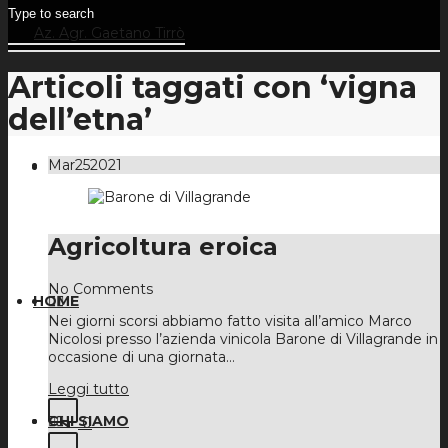
Articoli taggati con ‘vigna
dell’etna’
Mar
25
2021
Agricoltura eroica
No Comments
HOME
Nei giorni scorsi abbiamo fatto visita all’amico Marco
Nicolosi presso l’azienda vinicola Barone di Villagrande in
occasione di una giornata…
Leggi tutto
CHI SIAMO
0