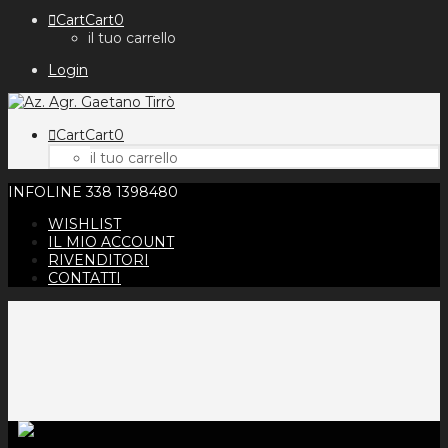
Cart
Cart
0
il tuo carrello
Login
Cart
Cart
0
il tuo carrello
INFOLINE 338 1398480
WISHLIST
IL MIO ACCOUNT
RIVENDITORI
CONTATTI