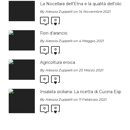
La Nocellara dell’Etna e la qualità dell’olio E
By Alessia Zuppelli on 14 Novembre 2021
0
0
Fiori d’arancio.
By Alessia Zuppelli on 4 Maggio 2021
0
0
Agricoltura eroica
By Alessia Zuppelli on 25 Marzo 2021
0
0
Insalata siciliana. La ricetta di Cucina Esplosiv
By Alessia Zuppelli on 11 Febbraio 2021
0
0